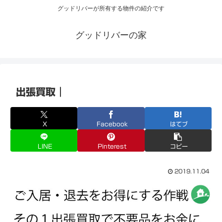
グッドリバーが所有する物件の紹介です
グッドリバーの家
出張買取｜
X
Facebook
はてブ
LINE
Pinterest
コピー
2019.11.04