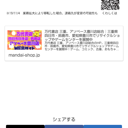
万代書店 三重、アソベース豊川店総合│三重県
四日市・鈴鹿市、愛知県豊川市でリサイクルショ
ップやゲームセンターを展開中
万代書店 三重、アソベース豊川店総合のHP。三重県四日
市・鈴鹿市、愛知県豊川市でリサイクルショップやゲーム
センターを展開中！ゲーム、コミック、古着、おもちゃ、
ミリタリー、カード、アイドル、CD＆DVD、スマホ・携
mandai-shop.jp
帯電話、家電、楽器、アウトド...
シェアする